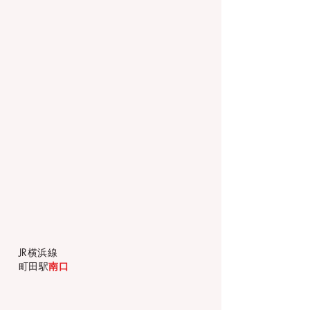
JR横浜線
町田駅
南口