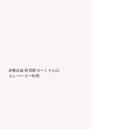
JR横浜線
町田駅​ターミナル口
​エレベーター利用