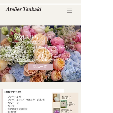
Atelier Tsubaki
ブーケの送り方
ブーケ ドライ保存加工
お申し込みサイトよりお好みの商品ページより
​ご注文画面に沿ってお申し込みください。
事前にご相談もお伺いしております。
お気軽に
CONTACT
からお問い合わせください
商品一覧