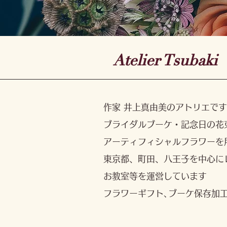
Atelier Tsubaki
​作家 井上真由美のアトリエです
ブライダルブーケ・記念日の花
アーティフィシャルフラワーを
東京都、町田、八王子を中心に
お教室等を運営しています​
フラワーギフト､ブーケ保存加工､フ