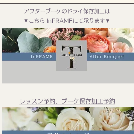
アフターブーケのドライ保存加工は​
▼こちら InFRAMEにて承ります▼
​レッスン予約、ブーケ保存加工予約