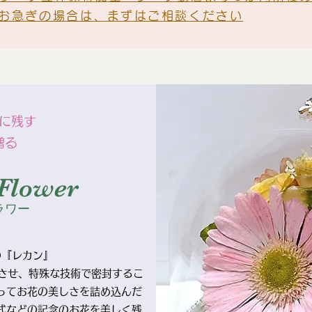
お急ぎの場合は、まずはご相談ください
に残す
贈る
Flower
ラワー
の『レカン』
させ、特殊な技術で密封するこ
ってお花の美しさを詰め込んだ
式などの記念のお花を美しく残