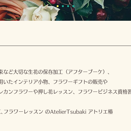
束など大切な生花の保存加工（アフターブーケ）､
用いたインテリア小物、フラワーギフトの販売や
レカンフラワーや押し花レッスン、フラワービジネス資格
ラワーレッスン のAtelierTsubaki アトリエ椿