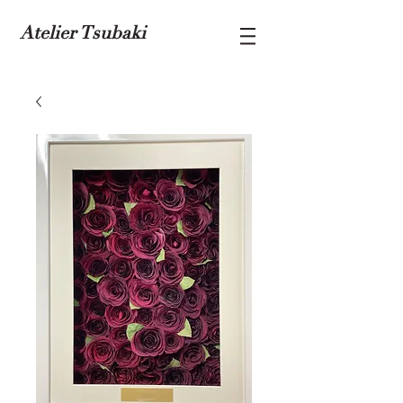
Atelier Tsubaki