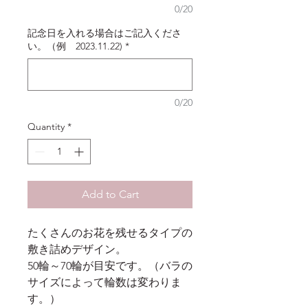
0/20
記念日を入れる場合はご記入くださ
い。（例 2023.11.22)
*
0/20
Quantity
*
Add to Cart
たくさんのお花を残せるタイプの
敷き詰めデザイン。
50輪～70輪が目安です。（バラの
サイズによって輪数は変わりま
す。）