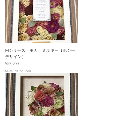
Mシリーズ モカ・ミルキー（ポジー
デザイン）
Price
¥53,900
Sales Tax Included