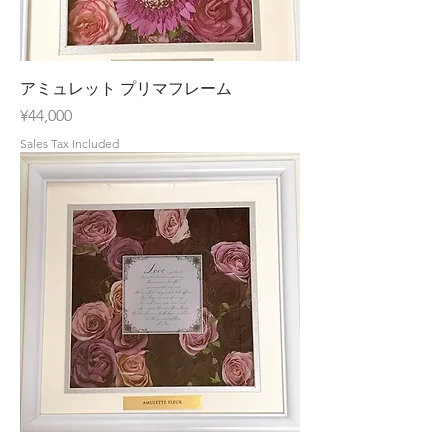
アミュレット プリマフレーム
Price
¥44,000
Sales Tax Included