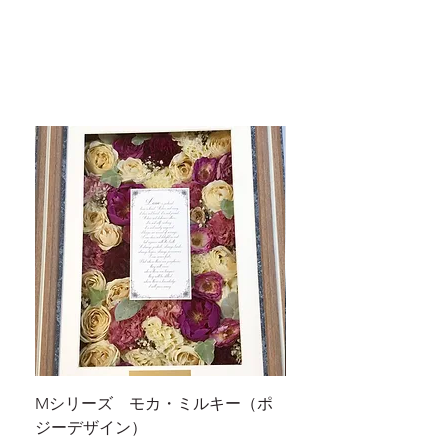
Mシリーズ モカ・ミルキー（ポ
Mシリーズ モカ・ミ
ジーデザイン）
ーケ風デザイン）