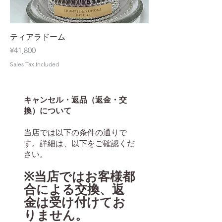
ティアラドーム
Price
¥41,800
Sales Tax Included
キャンセル・返品（返金・交
換）について
当店では以下の条件の通りで
す。詳細は、以下をご確認くだ
さい。
※当店では
お客様都
合による交換、返
金は受け付けてお
りません。