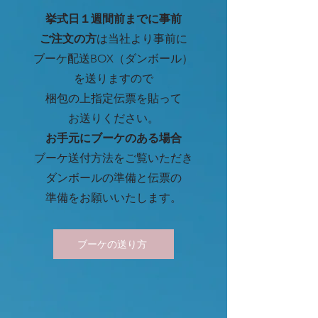
挙式日１週間前までに事前
ご注文の方
は当社より事前に
ブーケ
配送BOX
（ダンボール）
を送りますので
梱包の上指定伝票を貼って
お送りください。
お手元にブーケのある場合
ブーケ送付方法をご覧いただき
ダンボールの準備と伝票の
​準備をお願いいたします。
ブーケの送り方