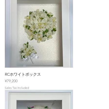
RCホワイトボックス
Price
¥79,200
Sales Tax Included