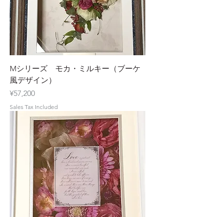
Mシリーズ モカ・ミルキー（ブーケ
風デザイン）
Price
¥57,200
Sales Tax Included