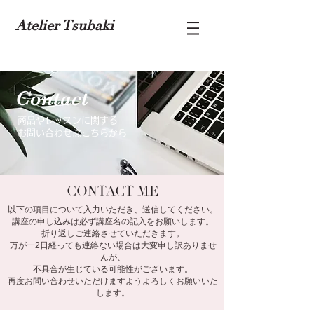
Atelier Tsubaki
​Contact
​商品やレッスンに関する
お問い合わせはこちらから
CONTACT ME
以下の項目について入力いただき、送信してください。
講座の申し込みは必ず講座名の記入をお願いします。
折り返しご連絡させていただきます。
万が一2日経っても連絡ない場合は大変申し訳ありませ
んが、
不具合が生じている可能性がございます。
再度お問い合わせいただけますようよろしくお願いいた
します。